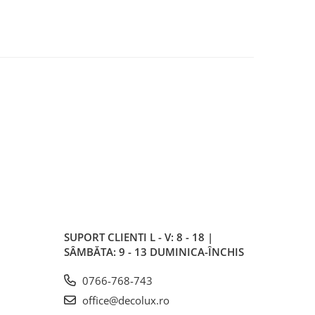
SUPORT CLIENTI
L - V: 8 - 18 |
SÂMBĂTA: 9 - 13 DUMINICA-ÎNCHIS
0766-768-743
office@decolux.ro