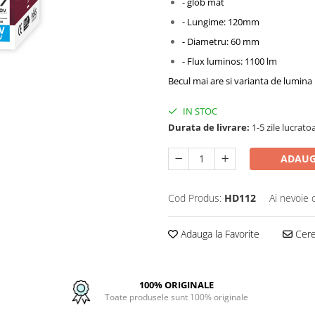
- glob mat
- Lungime: 120mm
- Diametru: 60 mm
- Flux luminos: 1100 lm
Becul mai are si varianta de lumin
IN STOC
Durata de livrare:
1-5 zile lucrato
ADAUG
Cod Produs:
HD112
Ai nevoie 
Adauga la Favorite
Cere 
100% ORIGINALE
Toate produsele sunt 100% originale