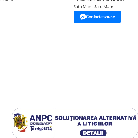
Satu Mare, Satu Mare
Contacteaza-ne
y